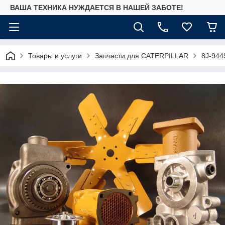
ВАША ТЕХНИКА НУЖДАЕТСЯ В НАШЕЙ ЗАБОТЕ!
Товары и услуги
Запчасти для CATERPILLAR
8J-944