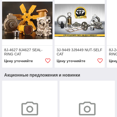
8J-4627 8J4627 SEAL-
3J-9449 3J9449 NUT-SELF
8J-2
RING CAT
CAT
RIN
Цену уточняйте
Цену уточняйте
Цен
Акционные предложения и новинки