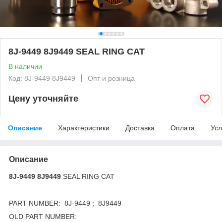
8J-9449 8J9449 SEAL RING CAT
В наличии
Код: 8J-9449 8J9449
Опт и розница
Цену уточняйте
Описание
Характеристики
Доставка
Оплата
Усл
Описание
8J-9449 8J9449
SEAL RING CAT
PART NUMBER: 8J-9449 ; 8J9449
OLD PART NUMBER: