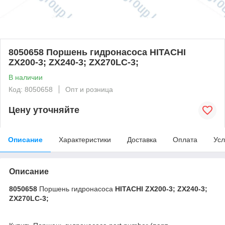
8050658 Поршень гидронасоса HITACHI
ZX200-3; ZX240-3; ZX270LC-3;
В наличии
Код: 8050658
Опт и розница
Цену уточняйте
Описание
Характеристики
Доставка
Оплата
Усл
Описание
8050658
Поршень гидронасоса
HITACHI ZX200-3; ZX240-3;
ZX270LC-3;