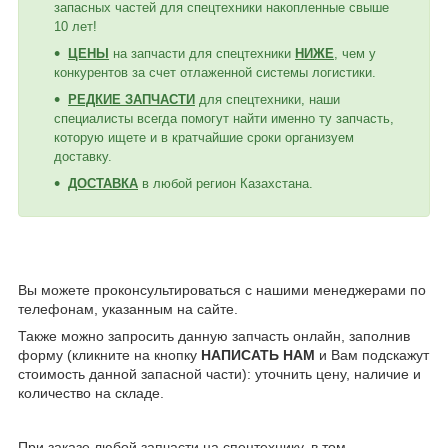
запасных частей для спецтехники накопленные свыше
10 лет!
ЦЕНЫ
на запчасти для спецтехники
НИЖЕ
, чем у
конкурентов за счет отлаженной системы логистики.
РЕДКИЕ ЗАПЧАСТИ
для спецтехники, наши
специалисты всегда помогут найти именно ту запчасть,
которую ищете и в кратчайшие сроки организуем
доставку.
ДОСТАВКА
в любой регион Казахстана.
Вы можете проконсультироваться с нашими менеджерами по
телефонам, указанным на сайте.
Также можно запросить данную запчасть онлайн, заполнив
форму (кликните на кнопку
НАПИСАТЬ НАМ
и Вам подскажут
стоимость данной запасной части): уточнить цену, наличие и
количество на складе.
При заказе любой запчасти на спецтехнику, в том