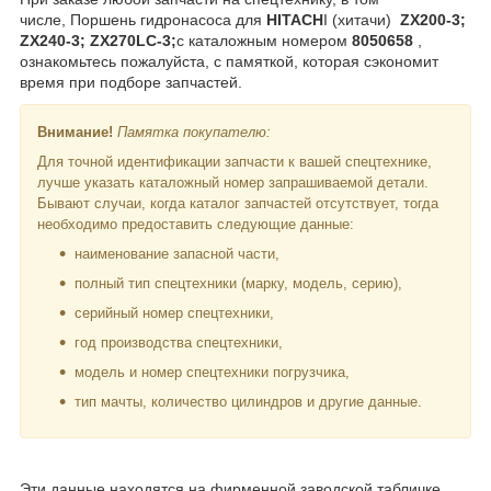
числе, Поршень гидронасоса для
HITACH
I (хитачи)
ZX200-3;
ZX240-3; ZX270LC-3;
с каталожным номером
8050658
,
ознакомьтесь пожалуйста, с памяткой, которая сэкономит
время при подборе запчастей.
Внимание!
Памятка покупателю:
Для точной идентификации запчасти к вашей спецтехнике,
лучше указать каталожный номер запрашиваемой детали.
Бывают случаи, когда каталог запчастей отсутствует, тогда
необходимо предоставить следующие данные:
наименование запасной части,
полный тип спецтехники (марку, модель, серию),
серийный номер спецтехники,
год производства спецтехники,
модель и номер спецтехники погрузчика,
тип мачты, количество цилиндров и другие данные.
Эти данные находятся на фирменной заводской табличке