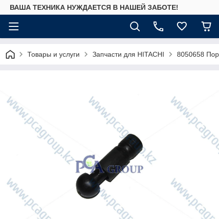
ВАША ТЕХНИКА НУЖДАЕТСЯ В НАШЕЙ ЗАБОТЕ!
Товары и услуги
Запчасти для HITACHI
8050658 Пор