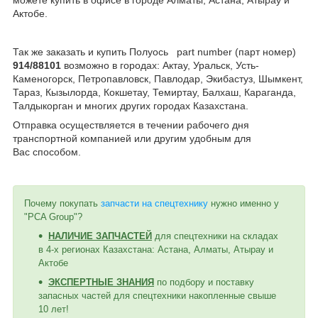
Актобе.
Так же заказать и купить Полуось
part number (парт номер)
914/88101
возможно в городах: Актау, Уральск, Усть-
Каменогорск, Петропавловск, Павлодар, Экибастуз, Шымкент,
Тараз, Кызылорда, Кокшетау, Темиртау, Балхаш, Караганда,
Талдыкорган и многих других городах Казахстана.
Отправка осуществляется в течении рабочего дня
транспортной компанией или другим удобным
для
Вас
способом
.
Почему покупать
запчасти на спецтехнику
нужно именно у
"PCA Group"?
НАЛИЧИЕ ЗАПЧАСТЕЙ
для спецтехники на складах
в 4-х регионах Казахстана: Астана, Алматы, Атырау и
Актобе
ЭКСПЕРТНЫЕ ЗНАНИЯ
по подбору и поставку
запасных частей для спецтехники накопленные свыше
10 лет!