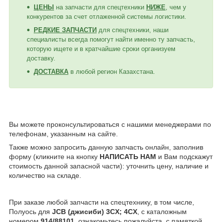
ЦЕНЫ
на запчасти для спецтехники
НИЖЕ
, чем у
конкурентов за счет отлаженной системы логистики.
РЕДКИЕ ЗАПЧАСТИ
для спецтехники, наши
специалисты всегда помогут найти именно ту запчасть,
которую ищете и в кратчайшие сроки организуем
доставку.
ДОСТАВКА
в любой регион Казахстана.
Вы можете проконсультироваться с нашими менеджерами по
телефонам, указанным на сайте.
Также можно запросить данную запчасть онлайн, заполнив
форму (кликните на кнопку
НАПИСАТЬ НАМ
и Вам подскажут
стоимость данной запасной части): уточнить цену, наличие и
количество на складе.
При заказе любой запчасти на спецтехнику, в том числе,
Полуось для
JCB (джисиби) 3CX; 4CX
,
с каталожным
номером
914/88101
, ознакомьтесь пожалуйста, с памяткой,