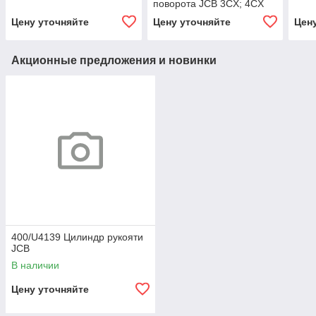
поворота JCB 3CX; 4CX
Цену уточняйте
Цену уточняйте
Цен
Акционные предложения и новинки
400/U4139 Цилиндр рукояти
JCB
В наличии
Цену уточняйте