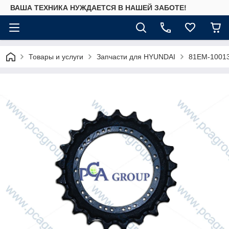
ВАША ТЕХНИКА НУЖДАЕТСЯ В НАШЕЙ ЗАБОТЕ!
Товары и услуги
Запчасти для HYUNDAI
81EM-10013