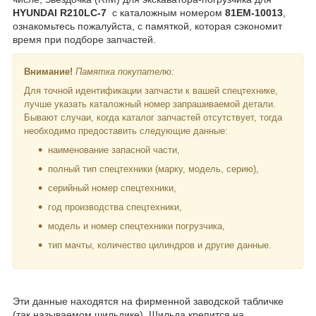
HYUNDAI R210LC-7
с каталожным номером
81EM-10013
,
ознакомьтесь пожалуйста, с памяткой, которая сэкономит
время при подборе запчастей.
Внимание!
Памятка покупателю:
Для точной идентификации запчасти к вашей спецтехнике,
лучше указать каталожный номер запрашиваемой детали.
Бывают случаи, когда каталог запчастей отсутствует, тогда
необходимо предоставить следующие данные:
наименование запасной части,
полный тип спецтехники (марку, модель, серию),
серийный номер спецтехники,
год производства спецтехники,
модель и номер спецтехники погрузчика,
тип мачты, количество цилиндров и другие данные.
Эти данные находятся на фирменной заводской табличке
(так называемом шильдике). Шильда крепится на