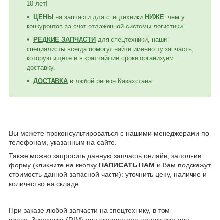
10 лет!
ЦЕНЫ
на запчасти для спецтехники
НИЖЕ
, чем у
конкурентов за счет отлаженной системы логистики.
РЕДКИЕ ЗАПЧАСТИ
для спецтехники, наши
специалисты всегда помогут найти именно ту запчасть,
которую ищете и в кратчайшие сроки организуем
доставку.
ДОСТАВКА
в любой регион Казахстана.
Вы можете проконсультироваться с нашими менеджерами по
телефонам, указанным на сайте.
Также можно запросить данную запчасть онлайн, заполнив
форму (кликните на кнопку
НАПИСАТЬ НАМ
и Вам подскажут
стоимость данной запасной части): уточнить цену, наличие и
количество на складе.
При заказе любой запчасти на спецтехнику, в том
числе, Звездочка (RIM) для экскаватора-погрузчика для