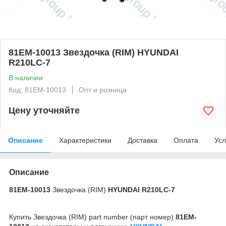
81EM-10013 Звездочка (RIM) HYUNDAI
R210LC-7
В наличии
Код: 81EM-10013
Опт и розница
Цену уточняйте
Описание
Характеристики
Доставка
Оплата
Усл
Описание
81EM-10013
Звездочка (RIM)
HYUNDAI R210LC-7
Купить Звездочка (RIM) part number (парт номер)
81EM-