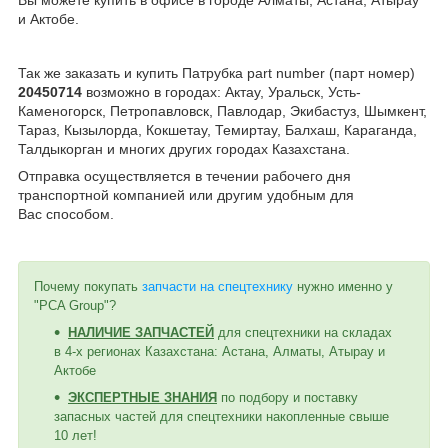
и Актобе.
Так же заказать и купить Патрубка part number (парт номер)
20450714
возможно в городах: Актау, Уральск, Усть-
Каменогорск, Петропавловск, Павлодар, Экибастуз, Шымкент,
Тараз, Кызылорда, Кокшетау, Темиртау, Балхаш, Караганда,
Талдыкорган и многих других городах Казахстана.
Отправка осуществляется в течении рабочего дня
транспортной компанией или другим удобным
для
Вас
способом
.
Почему покупать
запчасти на спецтехнику
нужно именно у
"PCA Group"?
НАЛИЧИЕ ЗАПЧАСТЕЙ
для спецтехники на складах
в 4-х регионах Казахстана: Астана, Алматы, Атырау и
Актобе
ЭКСПЕРТНЫЕ ЗНАНИЯ
по подбору и поставку
запасных частей для спецтехники накопленные свыше
10 лет!