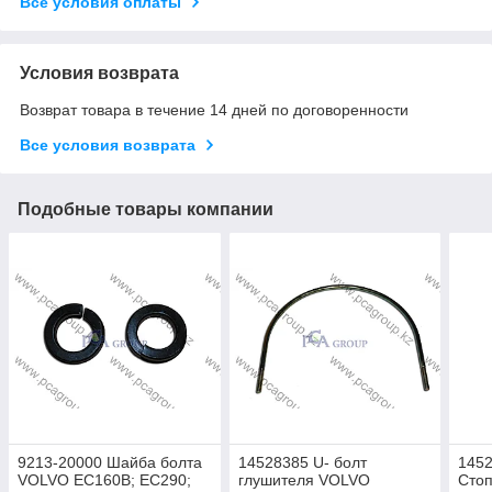
Все условия оплаты
Условия возврата
Возврат товара в течение 14 дней по договоренности
Все условия возврата
Подобные товары компании
9213-20000 Шайба болта
14528385 U- болт
145
VOLVO EC160B; EC290;
глушителя VOLVO
Cтоп