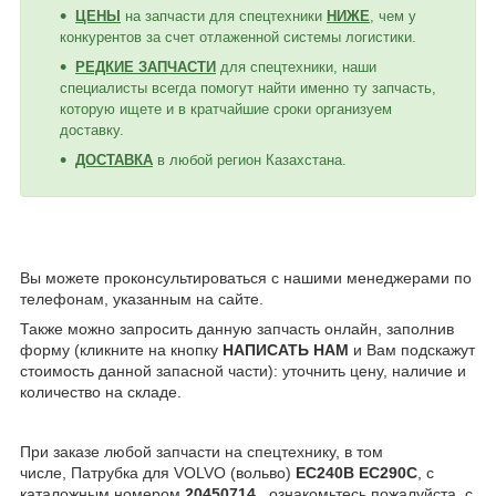
ЦЕНЫ
на запчасти для спецтехники
НИЖЕ
, чем у
конкурентов за счет отлаженной системы логистики.
РЕДКИЕ ЗАПЧАСТИ
для спецтехники, наши
специалисты всегда помогут найти именно ту запчасть,
которую ищете и в кратчайшие сроки организуем
доставку.
ДОСТАВКА
в любой регион Казахстана.
Вы можете проконсультироваться с нашими менеджерами по
телефонам, указанным на сайте.
Также можно запросить данную запчасть онлайн, заполнив
форму (кликните на кнопку
НАПИСАТЬ НАМ
и Вам подскажут
стоимость данной запасной части): уточнить цену, наличие и
количество на складе.
При заказе любой запчасти на спецтехнику, в том
числе, Патрубка для VOLVO (вольво)
EC240B EC290C
,
с
каталожным номером
20450714
, ознакомьтесь пожалуйста, с