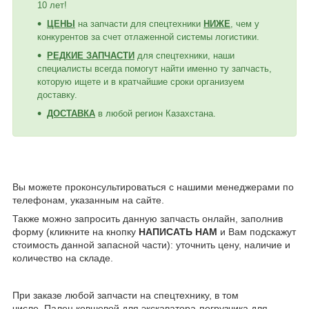
10 лет!
ЦЕНЫ
на запчасти для спецтехники
НИЖЕ
, чем у
конкурентов за счет отлаженной системы логистики.
РЕДКИЕ ЗАПЧАСТИ
для спецтехники, наши
специалисты всегда помогут найти именно ту запчасть,
которую ищете и в кратчайшие сроки организуем
доставку.
ДОСТАВКА
в любой регион Казахстана.
Вы можете проконсультироваться с нашими менеджерами по
телефонам, указанным на сайте.
Также можно запросить данную запчасть онлайн, заполнив
форму (кликните на кнопку
НАПИСАТЬ НАМ
и Вам подскажут
стоимость данной запасной части): уточнить цену, наличие и
количество на складе.
При заказе любой запчасти на спецтехнику, в том
числе, Палец ковшевой для экскаватора-погрузчика для