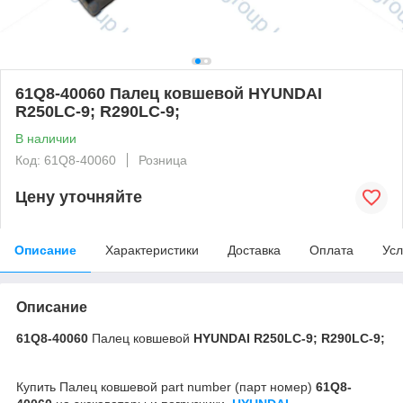
61Q8-40060 Палец ковшевой HYUNDAI
R250LC-9; R290LC-9;
В наличии
Код: 61Q8-40060
Розница
Цену уточняйте
Описание
Характеристики
Доставка
Оплата
Усл
Описание
61Q8-40060
Палец ковшевой
HYUNDAI R250LC-9; R290LC-9;
Купить Палец ковшевой part number (парт номер)
61Q8-