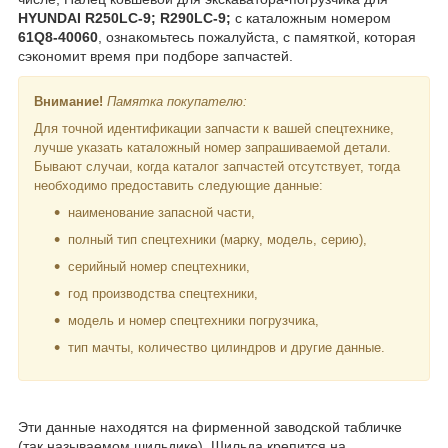
HYUNDAI R250LC-9; R290LC-9;
с каталожным номером
61Q8-40060
, ознакомьтесь пожалуйста, с памяткой, которая
сэкономит время при подборе запчастей.
Внимание!
Памятка покупателю:
Для точной идентификации запчасти к вашей спецтехнике,
лучше указать каталожный номер запрашиваемой детали.
Бывают случаи, когда каталог запчастей отсутствует, тогда
необходимо предоставить следующие данные:
наименование запасной части,
полный тип спецтехники (марку, модель, серию),
серийный номер спецтехники,
год производства спецтехники,
модель и номер спецтехники погрузчика,
тип мачты, количество цилиндров и другие данные.
Эти данные находятся на фирменной заводской табличке
(так называемом шильдике). Шильда крепится на