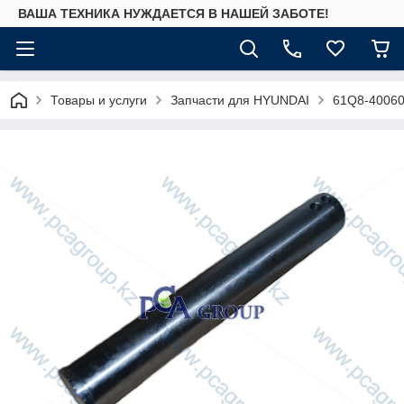
ВАША ТЕХНИКА НУЖДАЕТСЯ В НАШЕЙ ЗАБОТЕ!
Товары и услуги
Запчасти для HYUNDAI
61Q8-40060