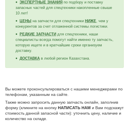
ЭКСПЕРТНЫЕ ЗНАНИЯ
по подбору и поставку
запасных частей для спецтехники накопленные свыше
10 лет!
ЦЕНЫ
на запчасти для спецтехники
НИЖЕ
, чем у
конкурентов за счет отлаженной системы логистики.
РЕДКИЕ ЗАПЧАСТИ
для спецтехники, наши
специалисты всегда помогут найти именно ту запчасть,
которую ищете и в кратчайшие сроки организуем
доставку.
ДОСТАВКА
в любой регион Казахстана.
Вы можете проконсультироваться с нашими менеджерами по
телефонам, указанным на сайте.
Также можно запросить данную запчасть онлайн, заполнив
форму (кликните на кнопку
НАПИСАТЬ НАМ
и Вам подскажут
стоимость данной запасной части): уточнить цену, наличие и
количество на складе.