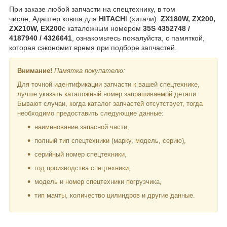
При заказе любой запчасти на спецтехнику, в том
числе, Адаптер ковша для
HITACH
I (хитачи)
ZX180W, ZX200,
ZX210W, EX200
с каталожным номером
35S 4352748 /
4187940 / 4326641
, ознакомьтесь пожалуйста, с памяткой,
которая сэкономит время при подборе запчастей.
Внимание!
Памятка покупателю:
Для точной идентификации запчасти к вашей спецтехнике,
лучше указать каталожный номер запрашиваемой детали.
Бывают случаи, когда каталог запчастей отсутствует, тогда
необходимо предоставить следующие данные:
наименование запасной части,
полный тип спецтехники (марку, модель, серию),
серийный номер спецтехники,
год производства спецтехники,
модель и номер спецтехники погрузчика,
тип мачты, количество цилиндров и другие данные.