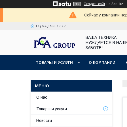
Создать сайт
на Satu.kz
Сейчас у компании не
+7 (700) 722-72-72
ВАША ТЕХНИКА
НУЖДАЕТСЯ В НАШ
ЗАБОТЕ!
ТОВАРЫ И УСЛУГИ
О КОМПАНИИ
О нас
Товары и услуги
Новости