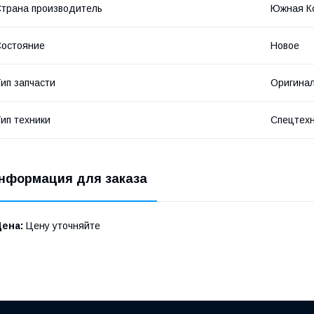
трана производитель
Южная К
остояние
Новое
ип запчасти
Оригина
ип техники
Спецтех
нформация для заказа
Цена:
Цену уточняйте