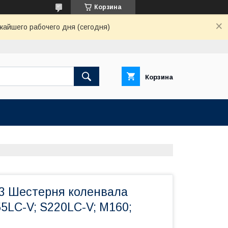
Корзина
жайшего рабочего дня (сегодня)
Корзина
13 Шестерня коленвала
LC-V; S220LC-V; M160;