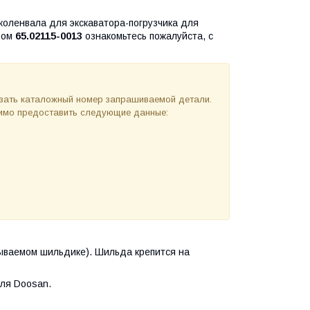
 коленвала для экскаватора-погрузчика для
ром
65.02115-0013
ознакомьтесь пожалуйста, с
азать каталожный номер запрашиваемой детали.
одимо предоставить следующие данные:
ываемом шильдике). Шильда крепится на
ля Doosan.