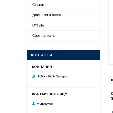
Статьи
Доставка и оплата
Отзывы
Сертификаты
КОНТАКТЫ
TOO «PCA Group»
6
К
S
Менеджер
Т