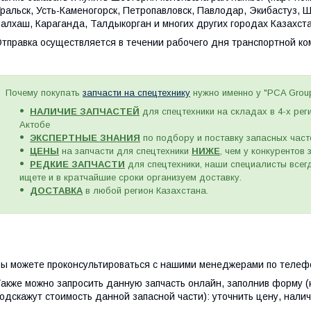
ральск, Усть-Каменогорск, Петропавловск, Павлодар, Экибастуз, 
алхаш, Караганда, Талдыкорган и многих других городах Казахст
тправка осуществляется в течении рабочего дня транспортной к
Почему покупать
запчасти на спецтехнику
нужно именно у "PCA Grou
НАЛИЧИЕ ЗАПЧАСТЕЙ
для спецтехники на складах в 4-х рег
Актобе
ЭКСПЕРТНЫЕ ЗНАНИЯ
по подбору и поставку запасных част
ЦЕНЫ
на запчасти для спецтехники
НИЖЕ
, чем у конкурентов
РЕДКИЕ ЗАПЧАСТИ
для спецтехники, наши специалисты всегд
ищете и в кратчайшие сроки организуем доставку.
ДОСТАВКА
в любой регион Казахстана.
ы можете проконсультироваться с нашими менеджерами по телефо
акже можно запросить данную запчасть онлайн, заполнив форму (
одскажут стоимость данной запасной части): уточнить цену, налич