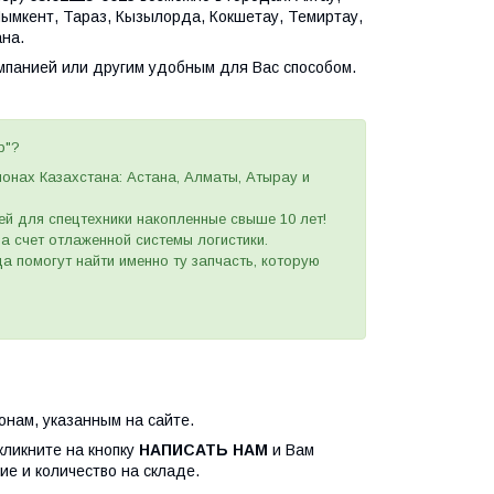
Шымкент, Тараз, Кызылорда, Кокшетау, Темиртау,
ана.
омпанией или другим удобным для Вас способом.
p"?
ионах Казахстана: Астана, Алматы, Атырау и
ей для спецтехники накопленные свыше 10 лет!
 за счет отлаженной системы логистики.
а помогут найти именно ту запчасть, которую
нам, указанным на сайте.
кликните на кнопку
НАПИСАТЬ НАМ
и Вам
ие и количество на складе.