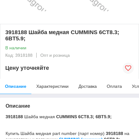
3918188 Шайба медная CUMMINS 6CT8.3;
6BT5.9;
В наличии
Код: 3918188
Опт и розница
Цену уточняйте
Описание
Характеристики
Доставка
Оплата
Усл
Описание
3918188
Шайба медная
CUMMINS 6CT8.3; 6BT5.9;
Купить Шайба медная part number (парт номер)
3918188
на