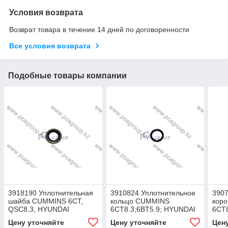
Условия возврата
Возврат товара в течение 14 дней по договоренности
Все условия возврата
Подобные товары компании
3918190 Уплотнительная
3910824 Уплотнительное
390
шайба CUMMINS 6CT,
кольцо CUMMINS
кор
QSC8.3, HYUNDAI
6CT8.3;6BT5.9; HYUNDAI
6CT
R210NLC-7, R305LC-7,
R290LC-7; R320LC-7;
R290
Цену уточняйте
Цену уточняйте
Цен
R320LC-7