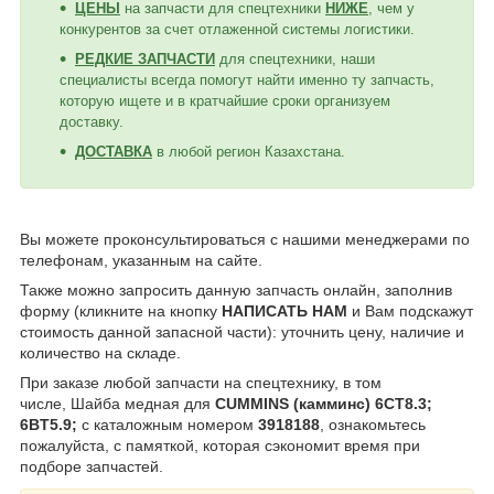
ЦЕНЫ
на запчасти для спецтехники
НИЖЕ
, чем у
конкурентов за счет отлаженной системы логистики.
РЕДКИЕ ЗАПЧАСТИ
для спецтехники, наши
специалисты всегда помогут найти именно ту запчасть,
которую ищете и в кратчайшие сроки организуем
доставку.
ДОСТАВКА
в любой регион Казахстана.
Вы можете проконсультироваться с нашими менеджерами по
телефонам, указанным на сайте.
Также можно запросить данную запчасть онлайн, заполнив
форму (кликните на кнопку
НАПИСАТЬ НАМ
и Вам подскажут
стоимость данной запасной части): уточнить цену, наличие и
количество на складе.
При заказе любой запчасти на спецтехнику, в том
числе, Шайба медная для
CUMMINS (камминс) 6CT8.3;
6BT5.9;
с каталожным номером
3918188
, ознакомьтесь
пожалуйста, с памяткой, которая сэкономит время при
подборе запчастей.