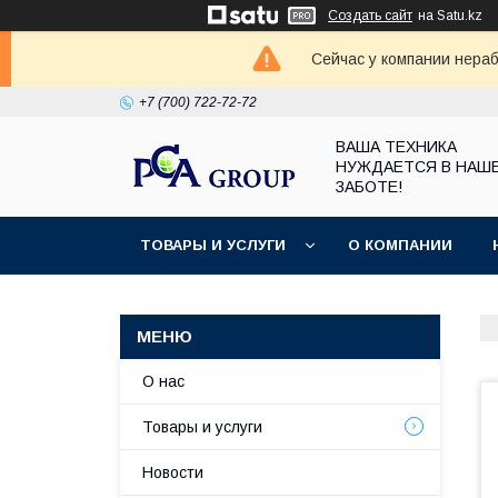
Создать сайт
на Satu.kz
Сейчас у компании нераб
+7 (700) 722-72-72
ВАША ТЕХНИКА
НУЖДАЕТСЯ В НАШ
ЗАБОТЕ!
ТОВАРЫ И УСЛУГИ
О КОМПАНИИ
О нас
Товары и услуги
Новости