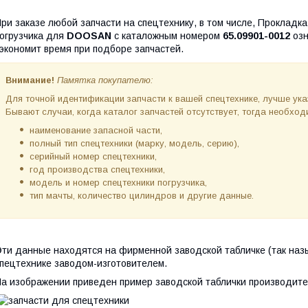
ри заказе любой запчасти на спецтехнику, в том числе, Прокладк
огрузчика для
DOOSAN
с каталожным номером
65.09901-0012
озн
экономит время при подборе запчастей.
Внимание!
Памятка покупателю:
Для точной идентификации запчасти к вашей спецтехнике, лучше ук
Бывают случаи, когда каталог запчастей отсутствует, тогда необх
наименование запасной части,
полный тип спецтехники (марку, модель, серию),
серийный номер спецтехники,
год производства спецтехники,
модель и номер спецтехники погрузчика,
тип мачты, количество цилиндров и другие данные.
ти данные находятся на фирменной заводской табличке (так наз
пецтехнике заводом-изготовителем.
а изображении приведен пример заводской таблички производите