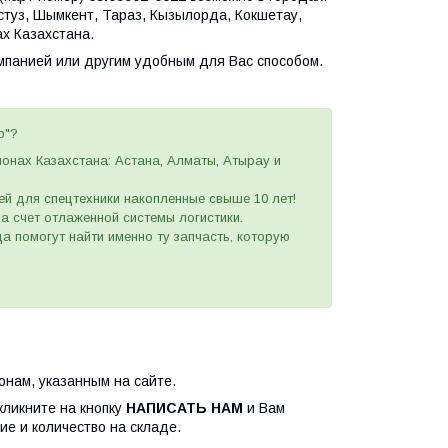
астуз, Шымкент, Тараз, Кызылорда, Кокшетау,
х Казахстана.
омпанией или другим удобным для Вас способом.
p"?
ионах Казахстана: Астана, Алматы, Атырау и
ей для спецтехники накопленные свыше 10 лет!
 за счет отлаженной системы логистики.
а помогут найти именно ту запчасть, которую
нам, указанным на сайте.
кликните на кнопку
НАПИСАТЬ НАМ
и Вам
ие и количество на складе.