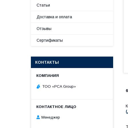
Статьи
Доставка и оплата
Отзывы
Сертификаты
КОНТАКТЫ
TOO «PCA Group»
6
К
(
Менеджер
Т