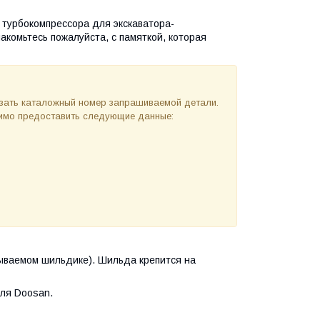
а турбокомпрессора для экскаватора-
акомьтесь пожалуйста, с памяткой, которая
азать каталожный номер запрашиваемой детали.
одимо предоставить следующие данные:
ываемом шильдике). Шильда крепится на
ля Doosan.