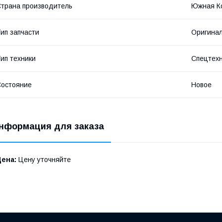
трана производитель
Южная К
ип запчасти
Оригина
ип техники
Спецтех
остояние
Новое
нформация для заказа
Цена:
Цену уточняйте