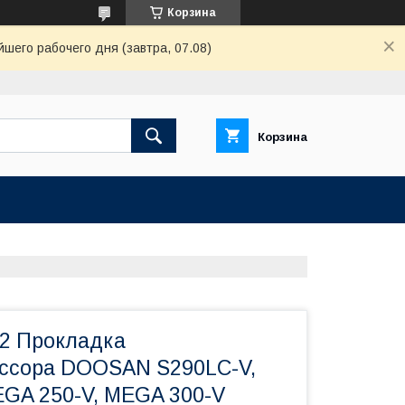
Корзина
шего рабочего дня (завтра, 07.08)
Корзина
12 Прокладка
ссора DOOSAN S290LC-V,
EGA 250-V, MEGA 300-V