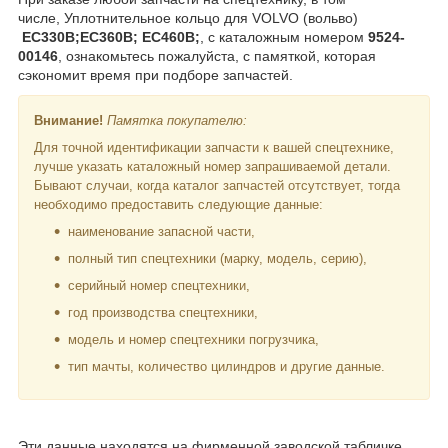
числе, Уплотнительное кольцо для VOLVO (вольво)
EC330B;EC360B; EC460B;
,
с каталожным номером
9524-
00146
, ознакомьтесь пожалуйста, с памяткой, которая
сэкономит время при подборе запчастей.
Внимание!
Памятка покупателю:
Для точной идентификации запчасти к вашей спецтехнике,
лучше указать каталожный номер запрашиваемой детали.
Бывают случаи, когда каталог запчастей отсутствует, тогда
необходимо предоставить следующие данные:
наименование запасной части,
полный тип спецтехники (марку, модель, серию),
серийный номер спецтехники,
год производства спецтехники,
модель и номер спецтехники погрузчика,
тип мачты, количество цилиндров и другие данные.
Эти данные находятся на фирменной заводской табличке