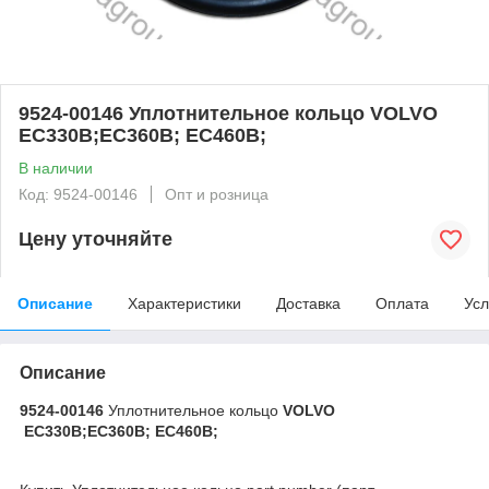
9524-00146 Уплотнительное кольцо VOLVO
EC330B;EC360B; EC460B;
В наличии
Код: 9524-00146
Опт и розница
Цену уточняйте
Описание
Характеристики
Доставка
Оплата
Усл
Описание
9524-00146
Уплотнительное кольцо
VOLVO
EC330B;EC360B; EC460B;