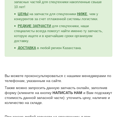
запасных частей для спецтехники накопленные свыше
10 лет!
ЦЕНЫ
на запчасти для спецтехники
НИЖЕ
, чем у
конкурентов за счет отлаженной системы логистики.
РЕДКИЕ ЗАПЧАСТИ
для спецтехники, наши
специалисты всегда помогут найти именно ту запчасть,
которую ищете и в кратчайшие сроки организуем
доставку.
ДОСТАВКА
в любой регион Казахстана.
Вы можете проконсультироваться с нашими менеджерами по
телефонам, указанным на сайте.
Также можно запросить данную запчасть онлайн, заполнив
форму (кликните на кнопку
НАПИСАТЬ НАМ
и Вам подскажут
стоимость данной запасной части): уточнить цену, наличие и
количество на складе.
При заказе любой запчасти на спецтехнику, в том