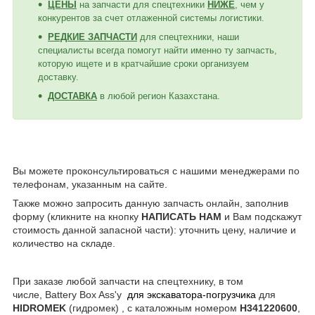
ЦЕНЫ
на запчасти для спецтехники
НИЖЕ
, чем у
конкурентов за счет отлаженной системы логистики.
РЕДКИЕ ЗАПЧАСТИ
для спецтехники, наши
специалисты всегда помогут найти именно ту запчасть,
которую ищете и в кратчайшие сроки организуем
доставку.
ДОСТАВКА
в любой регион Казахстана.
Вы можете проконсультироваться с нашими менеджерами по
телефонам, указанным на сайте.
Также можно запросить данную запчасть онлайн, заполнив
форму (кликните на кнопку
НАПИСАТЬ НАМ
и Вам подскажут
стоимость данной запасной части): уточнить цену, наличие и
количество на складе.
При заказе любой запчасти на спецтехнику, в том
числе, Battery Box Ass'y
для экскаватора-погрузчика
для
HIDROMEK
(гидромек)
,
с каталожным номером
H341220600
,