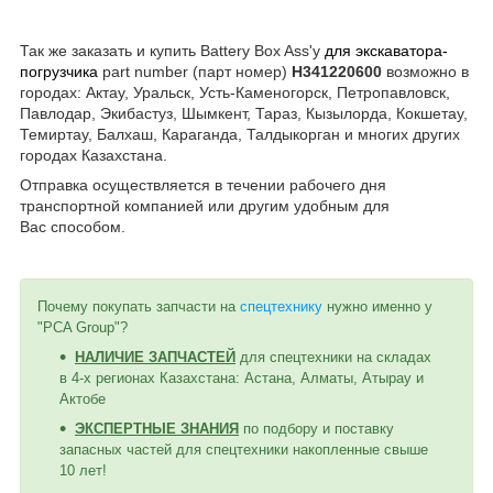
Так же заказать и купить Battery Box Ass'y
для экскаватора-
погрузчика
part number (парт номер)
H341220600
возможно в
городах: Актау, Уральск, Усть-Каменогорск, Петропавловск,
Павлодар, Экибастуз, Шымкент, Тараз, Кызылорда, Кокшетау,
Темиртау, Балхаш, Караганда, Талдыкорган и многих других
городах Казахстана.
Отправка осуществляется в течении рабочего дня
транспортной компанией или другим удобным
для
Вас
способом
.
Почему покупать запчасти на
спецтехнику
нужно именно у
"PCA Group"?
НАЛИЧИЕ ЗАПЧАСТЕЙ
для спецтехники на складах
в 4-х регионах Казахстана: Астана, Алматы, Атырау и
Актобе
ЭКСПЕРТНЫЕ ЗНАНИЯ
по подбору и поставку
запасных частей для спецтехники накопленные свыше
10 лет!