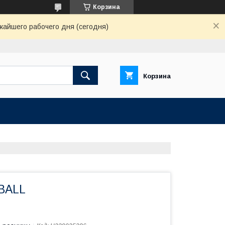
Корзина
жайшего рабочего дня (сегодня)
Корзина
BALL