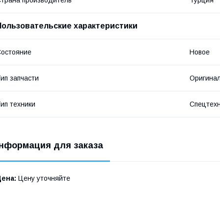
трана производитель
Турция
Пользовательские характеристики
остояние
Новое
ип запчасти
Оригина
ип техники
Спецтех
нформация для заказа
Цена:
Цену уточняйте