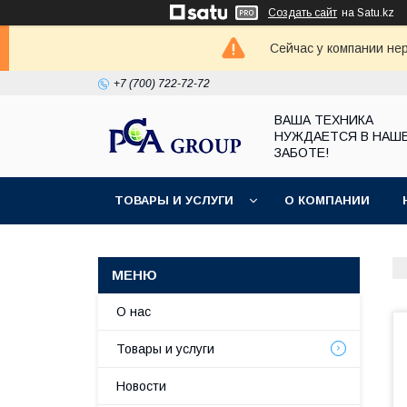
Создать сайт
на Satu.kz
Сейчас у компании не
+7 (700) 722-72-72
ВАША ТЕХНИКА
НУЖДАЕТСЯ В НАШ
ЗАБОТЕ!
ТОВАРЫ И УСЛУГИ
О КОМПАНИИ
О нас
Товары и услуги
Новости