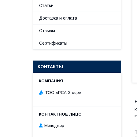
Статьи
Доставка и оплата
Отзывы
Сертификаты
КОНТАКТЫ
TOO «PCA Group»
К
к
Менеджер
Т