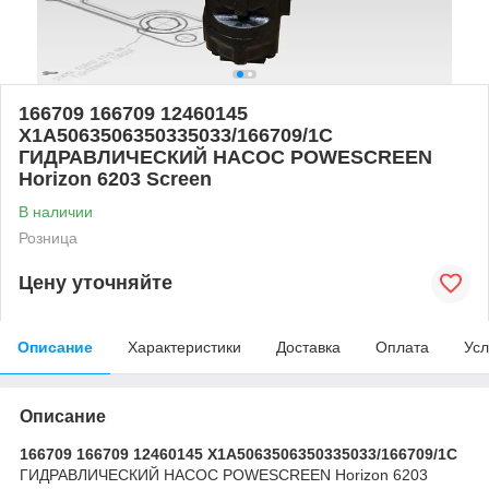
166709 166709 12460145
X1A5063506350335033/166709/1C
ГИДРАВЛИЧЕСКИЙ НАСОС POWESCREEN
Horizon 6203 Screen
В наличии
Розница
Цену уточняйте
Описание
Характеристики
Доставка
Оплата
Усл
Описание
166709 166709 12460145 X1A5063506350335033/166709/1C
ГИДРАВЛИЧЕСКИЙ НАСОС POWESCREEN Horizon 6203