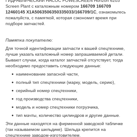
ГИДРАВЛИЧЕСКИЙ НАСОС POWESCREEN Horizon 6203
Screen Plant с каталожным номером
166709 166709
12460145 X1A5063506350335033/166709/1C
, ознакомьтесь
пожалуйста, с памяткой, которая сэкономит время при
подборе запчастей.
Памятка покупателю:
Для точной идентификации запчасти к вашей спецтехнике,
лучше указать каталожный номер запрашиваемой детали.
Бывают случаи, когда каталог запчастей отсутствует, тогда
необходимо предоставить следующие данные:
наименование запасной части,
полный тип спецтехники (марку, модель, серию),
серийный номер спецтехники,
год производства спецтехники,
модель и номер спецтехники погрузчика,
тип мачты, количество цилиндров и другие данные.
Эти данные находятся на фирменной заводской табличке
(так называемом шильдике). Шильда крепится на
спецтехнике заводом-изготовителем.