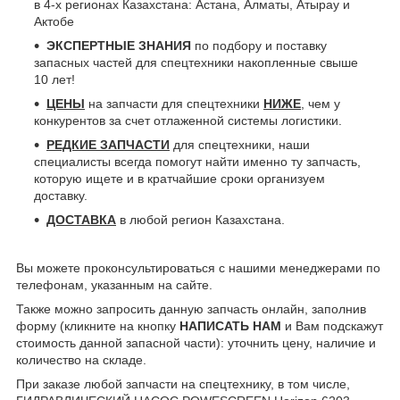
в 4-х регионах Казахстана: Астана, Алматы, Атырау и
Актобе
ЭКСПЕРТНЫЕ ЗНАНИЯ
по подбору и поставку
запасных частей для спецтехники накопленные свыше
10 лет!
ЦЕНЫ
на запчасти для спецтехники
НИЖЕ
, чем у
конкурентов за счет отлаженной системы логистики.
РЕДКИЕ ЗАПЧАСТИ
для спецтехники, наши
специалисты всегда помогут найти именно ту запчасть,
которую ищете и в кратчайшие сроки организуем
доставку.
ДОСТАВКА
в любой регион Казахстана.
Вы можете проконсультироваться с нашими менеджерами по
телефонам, указанным на сайте.
Также можно запросить данную запчасть онлайн, заполнив
форму (кликните на кнопку
НАПИСАТЬ НАМ
и Вам подскажут
стоимость данной запасной части): уточнить цену, наличие и
количество на складе.
При заказе любой запчасти на спецтехнику, в том числе,