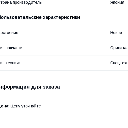
трана производитель
Япония
Пользовательские характеристики
остояние
Новое
ип запчасти
Оригина
ип техники
Спецтех
нформация для заказа
Цена:
Цену уточняйте