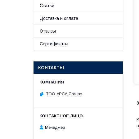
Статьи
Доставка и оплата
Отзывы
Сертификаты
КОНТАКТЫ
TOO «PCA Group»
К
г
Менеджер