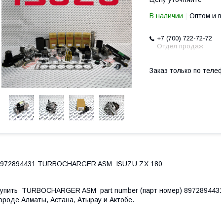
В наличии
Оптом и 
+7 (700) 722-72-72
Отдел продаж
Заказ только по теле
8972894431 TURBOCHARGER ASM ISUZU ZX 180
упить TURBOCHARGER ASM part number (парт номер) 8972894431 
ороде Алматы, Астана, Атырау и Актобе.