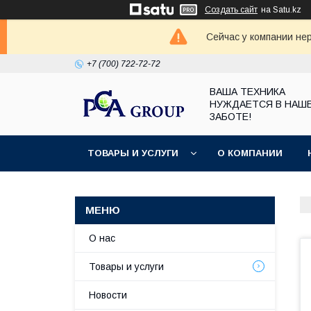
Создать сайт
на Satu.kz
Сейчас у компании не
+7 (700) 722-72-72
ВАША ТЕХНИКА
НУЖДАЕТСЯ В НАШ
ЗАБОТЕ!
ТОВАРЫ И УСЛУГИ
О КОМПАНИИ
О нас
Товары и услуги
Новости