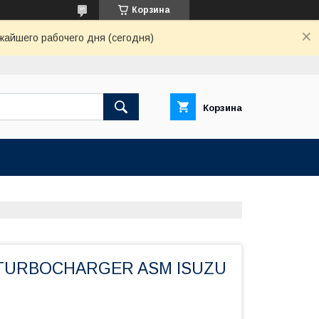
Корзина
жайшего рабочего дня (сегодня)
Корзина
 TURBOCHARGER ASM ISUZU