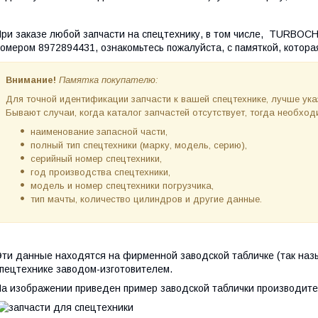
ри заказе любой запчасти на спецтехнику, в том числе, TURBO
омером 8972894431, ознакомьтесь пожалуйста, с памяткой, котора
Внимание!
Памятка покупателю:
Для точной идентификации запчасти к вашей спецтехнике, лучше ук
Бывают случаи, когда каталог запчастей отсутствует, тогда необх
наименование запасной части,
полный тип спецтехники (марку, модель, серию),
серийный номер спецтехники,
год производства спецтехники,
модель и номер спецтехники погрузчика,
тип мачты, количество цилиндров и другие данные.
ти данные находятся на фирменной заводской табличке (так наз
пецтехнике заводом-изготовителем.
а изображении приведен пример заводской таблички производите