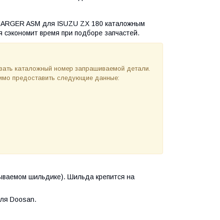
CHARGER ASM для ISUZU ZX 180 каталожным
я сэкономит время при подборе запчастей.
азать каталожный номер запрашиваемой детали.
одимо предоставить следующие данные:
ываемом шильдике). Шильда крепится на
ля Doosan.