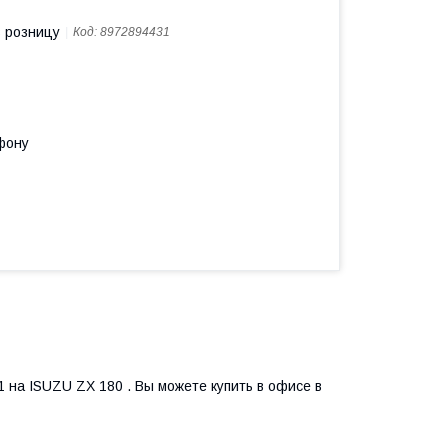
в розницу
Код:
8972894431
фону
на ISUZU ZX 180 . Вы можете купить в офисе в