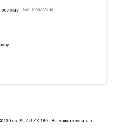
в розницу
Код:
1096230130
фону
0130 на ISUZU ZX 180 . Вы можете купить в