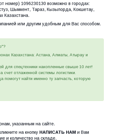
рт номер) 1096230130 возможно в городах:
астуз, Шымкент, Тараз, Кызылорда, Кокшетау,
х Казахстана.
омпанией или другим удобным
для Вас
способом
.
p"?
ионах Казахстана: Астана, Алматы, Атырау и
ей для спецтехники накопленные свыше 10 лет!
 за счет отлаженной системы логистики.
а помогут найти именно ту запчасть, которую
нам, указанным на сайте.
кликните на кнопку
НАПИСАТЬ НАМ
и Вам
ие и количество на складе.