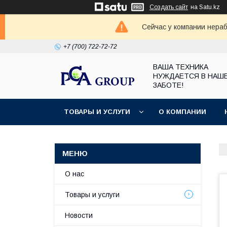
Создать сайт
на Satu.kz
Сейчас у компании нераб
+7 (700) 722-72-72
ВАША ТЕХНИКА
НУЖДАЕТСЯ В НАШ
ЗАБОТЕ!
ТОВАРЫ И УСЛУГИ
О КОМПАНИИ
О нас
Товары и услуги
Новости