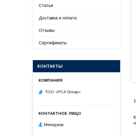
Статьи
Доставка и оплата
Отзывы
Сертификаты
КОНТАКТЫ
TOO «PCA Group»
1
К
о
Менеджер