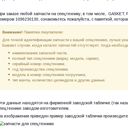
ри заказе любой запчасти на спецтехнику, в том числе, GASKET
омером 1096230130, ознакомьтесь пожалуйста, с памяткой, котора
Внимание!
Памятка покупателю:
Для точной идентификации запчасти к вашей спецтехнике, лучше ук
Бывают случаи, когда каталог запчастей отсутствует, тогда необх
наименование запасной части,
полный тип спецтехники (марку, модель, серию),
серийный номер спецтехники,
год производства спецтехники,
модель и номер спецтехники погрузчика,
тип мачты, количество цилиндров и другие данные.
ти данные находятся на фирменной заводской табличке (так наз
пецтехнике заводом-изготовителем.
а изображении приведен пример заводской таблички производите