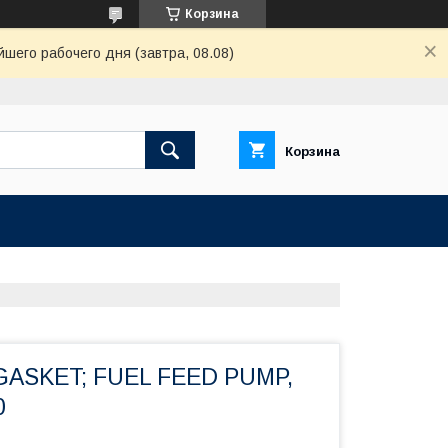
Корзина
шего рабочего дня (завтра, 08.08)
Корзина
GASKET; FUEL FEED PUMP,
0