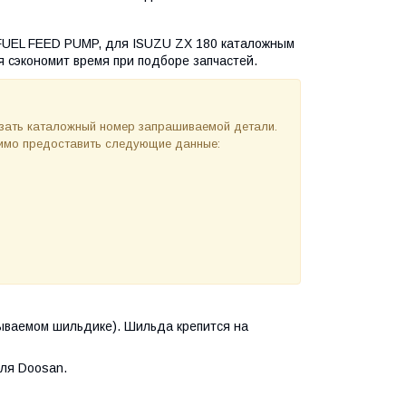
; FUEL FEED PUMP, для ISUZU ZX 180 каталожным
я сэкономит время при подборе запчастей.
азать каталожный номер запрашиваемой детали.
одимо предоставить следующие данные:
ываемом шильдике). Шильда крепится на
ля Doosan.