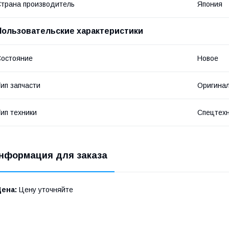
трана производитель
Япония
Пользовательские характеристики
остояние
Новое
ип запчасти
Оригина
ип техники
Спецтех
нформация для заказа
Цена:
Цену уточняйте