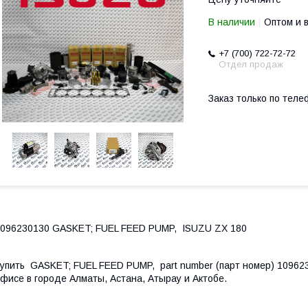
В наличии
Оптом и 
+7 (700) 722-72-72
Отдел продаж
Заказ только по теле
096230130 GASKET; FUEL FEED PUMP, ISUZU ZX 180
упить GASKET; FUEL FEED PUMP, part number (парт номер) 109623
фисе в городе Алматы, Астана, Атырау и Актобе.