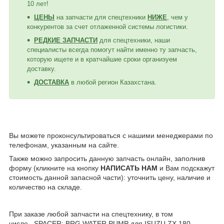
10 лет!
ЦЕНЫ
на запчасти для спецтехники
НИЖЕ
, чем у
конкурентов за счет отлаженной системы логистики.
РЕДКИЕ ЗАПЧАСТИ
для спецтехники, наши
специалисты всегда помогут найти именно ту запчасть,
которую ищете и в кратчайшие сроки организуем
доставку.
ДОСТАВКА
в любой регион Казахстана.
Вы можете проконсультироваться с нашими менеджерами по
телефонам, указанным на сайте.
Также можно запросить данную запчасть онлайн, заполнив
форму (кликните на кнопку
НАПИСАТЬ НАМ
и Вам подскажут
стоимость данной запасной части): уточнить цену, наличие и
количество на складе.
При заказе любой запчасти на спецтехнику, в том
числе, SPACER; BRG,WATER PUMP для ISUZU ZX 180