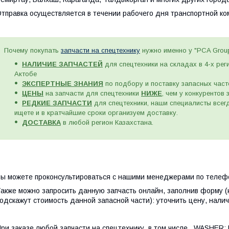
тправка осуществляется в течении рабочего дня транспортной к
Почему покупать
запчасти на спецтехнику
нужно именно у "PCA Grou
НАЛИЧИЕ ЗАПЧАСТЕЙ
для спецтехники на складах в 4-х рег
Актобе
ЭКСПЕРТНЫЕ ЗНАНИЯ
по подбору и поставку запасных част
ЦЕНЫ
на запчасти для спецтехники
НИЖЕ
, чем у конкурентов
РЕДКИЕ ЗАПЧАСТИ
для спецтехники, наши специалисты всегд
ищете и в кратчайшие сроки организуем доставку.
ДОСТАВКА
в любой регион Казахстана.
ы можете проконсультироваться с нашими менеджерами по телефо
акже можно запросить данную запчасть онлайн, заполнив форму (
одскажут стоимость данной запасной части): уточнить цену, налич
ри заказе любой запчасти на спецтехнику, в том числе, WASHE