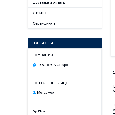
Доставка и оплата
Отзывы
Сертификаты
КОНТАКТЫ
TOO «PCA Group»
К
о
Менеджер
Т
А
Т