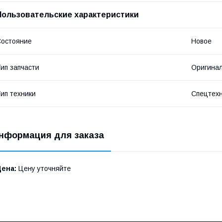
Пользовательские характеристики
остояние
Новое
ип запчасти
Оригина
ип техники
Спецтех
нформация для заказа
Цена:
Цену уточняйте