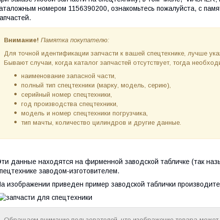
аталожным номером 1156390200, ознакомьтесь пожалуйста, с памя
апчастей.
Внимание!
Памятка покупателю:
Для точной идентификации запчасти к вашей спецтехнике, лучше ук
Бывают случаи, когда каталог запчастей отсутствует, тогда необх
наименование запасной части,
полный тип спецтехники (марку, модель, серию),
серийный номер спецтехники,
год производства спецтехники,
модель и номер спецтехники погрузчика,
тип мачты, количество цилиндров и другие данные.
ти данные находятся на фирменной заводской табличке (так наз
пецтехнике заводом-изготовителем.
а изображении приведен пример заводской таблички производите
Обращаем внимание пользователей, что изображение товара может н