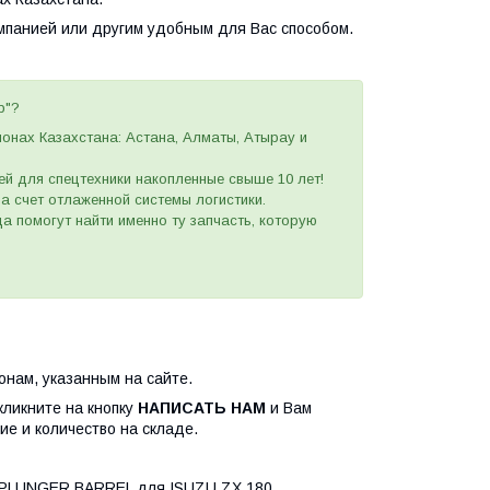
омпанией или другим удобным
для Вас
способом
.
p"?
ионах Казахстана: Астана, Алматы, Атырау и
ей для спецтехники накопленные свыше 10 лет!
 за счет отлаженной системы логистики.
а помогут найти именно ту запчасть, которую
нам, указанным на сайте.
кликните на кнопку
НАПИСАТЬ НАМ
и Вам
ие и количество на складе.
R; PLUNGER BARREL для ISUZU ZX 180