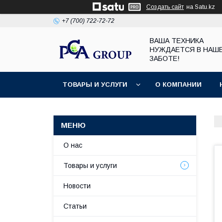
Создать сайт
на Satu.kz
+7 (700) 722-72-72
ВАША ТЕХНИКА
НУЖДАЕТСЯ В НАШ
ЗАБОТЕ!
ТОВАРЫ И УСЛУГИ
О КОМПАНИИ
О нас
Товары и услуги
Новости
Статьи