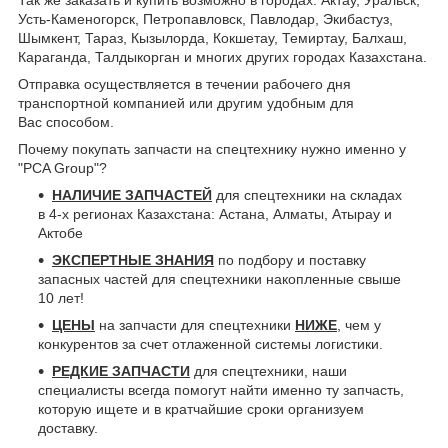
Усть-Каменогорск, Петропавловск, Павлодар, Экибастуз,
Шымкент, Тараз, Кызылорда, Кокшетау, Темиртау, Балхаш,
Караганда, Талдыкорган и многих других городах Казахстана.
Отправка осуществляется в течении рабочего дня
транспортной компанией или другим удобным
для
Вас
способом
.
Почему покупать запчасти на спецтехнику нужно именно у
"PCA Group"?
НАЛИЧИЕ ЗАПЧАСТЕЙ
для спецтехники на складах
в 4-х регионах Казахстана: Астана, Алматы, Атырау и
Актобе
ЭКСПЕРТНЫЕ ЗНАНИЯ
по подбору и поставку
запасных частей для спецтехники накопленные свыше
10 лет!
ЦЕНЫ
на запчасти для спецтехники
НИЖЕ
, чем у
конкурентов за счет отлаженной системы логистики.
РЕДКИЕ ЗАПЧАСТИ
для спецтехники, наши
специалисты всегда помогут найти именно ту запчасть,
которую ищете и в кратчайшие сроки организуем
доставку.