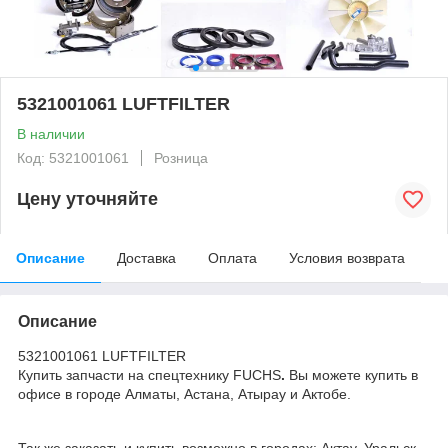
5321001061 LUFTFILTER
В наличии
Код: 5321001061
Розница
Цену уточняйте
Описание
Доставка
Оплата
Условия возврата
Описание
5321001061 LUFTFILTER
Купить запчасти на спецтехнику FUCHS
.
Вы можете купить в
офисе в городе Алматы, Астана, Атырау и Актобе.
Так же заказать и купить возможно в городах: Актау, Уральск,