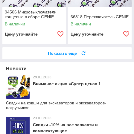
94506 Микровыключатели
концевые в сборе GENIE
66818 Переключатель GENIE
В наличии
В наличии
Цену уточняйте
Цену уточняйте
Показать ещё
Новости
29.01.2023
Внимание акция «Супер цена» ❗
Скидки на ковши для экскаваторов и экскаваторов-
погрузчиков.
23.01.2023
Скидки -10% на все запчасти и
комплектующие