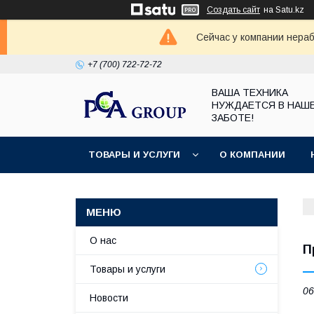
Создать сайт
на Satu.kz
Сейчас у компании нераб
+7 (700) 722-72-72
ВАША ТЕХНИКА
НУЖДАЕТСЯ В НАШ
ЗАБОТЕ!
ТОВАРЫ И УСЛУГИ
О КОМПАНИИ
О нас
П
Товары и услуги
06
Новости