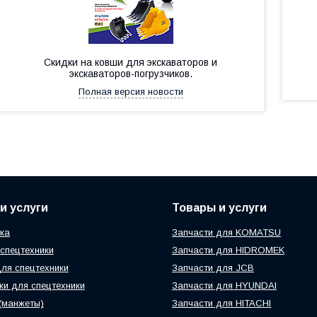
Скидки на ковши для экскаваторов и
экскаваторов-погрузчиков.
Полная версия новости
и услуги
Товары и услуги
ка
Запчасти для KOMATSU
спецтехники
Запчасти для HIDROMEK
ля спецтехники
Запчасти для JCB
и для спецтехники
Запчасти для HYUNDAI
(манжеты)
Запчасти для HITACHI