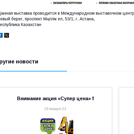
анная выставка проводится в Международном выставочном центр
евый берег, проспект Мәңгілік ел, 53/1, г. Астана,
еспублика Казахстан
ругие новости
Внимание акция «Супер цена» ❗
29 января 23