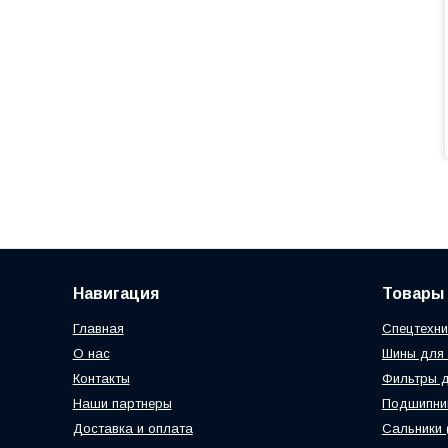
Навигация
Товары 
Главная
Спецтехни
О нас
Шины для 
Контакты
Фильтры д
Наши партнеры
Подшипник
Доставка и оплата
Сальники 