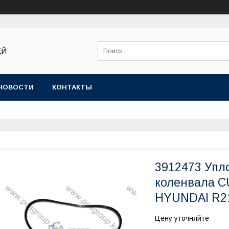
ЕЙ
НОВОСТИ
КОНТАКТЫ
3912473 Упл
коленвала C
HYUNDAI R21
Цену уточняйте