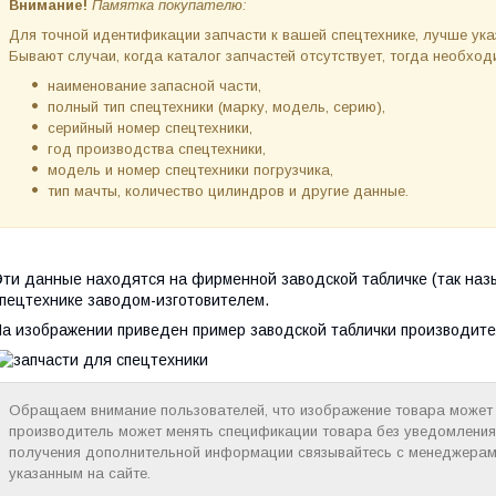
Внимание!
Памятка покупателю:
Для точной идентификации запчасти к вашей спецтехнике, лучше ук
Бывают случаи, когда каталог запчастей отсутствует, тогда необх
наименование запасной части,
полный тип спецтехники (марку, модель, серию),
серийный номер спецтехники,
год производства спецтехники,
модель и номер спецтехники погрузчика,
тип мачты, количество цилиндров и другие данные.
ти данные находятся на фирменной заводской табличке (так наз
пецтехнике заводом-изготовителем.
а изображении приведен пример заводской таблички производите
Обращаем внимание пользователей, что изображение товара может н
производитель может менять спецификации товара без уведомления
получения дополнительной информации связывайтесь с менеджерам
указанным на сайте.