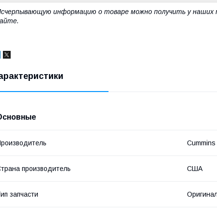
счерпывающую информацию о товаре можно получить у наших 
айте.
арактеристики
Основные
роизводитель
Cummins
трана производитель
США
ип запчасти
Оригина