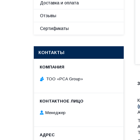
Доставка и оплата
Отзывы
Сертификаты
КОНТАКТЫ
TOO «PCA Group»
К
А
Менеджер
Т
А
Т