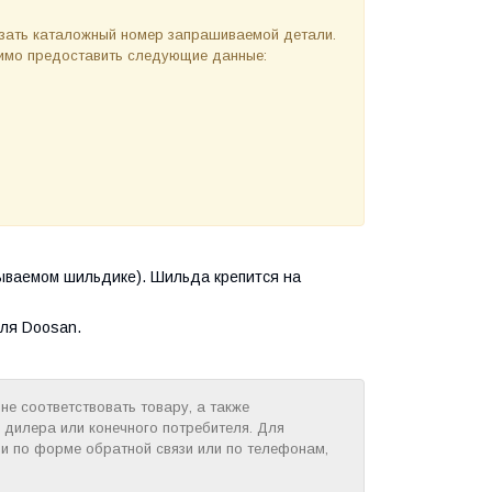
азать каталожный номер запрашиваемой детали.
одимо предоставить следующие данные:
ываемом шильдике). Шильда крепится на
ля Doosan.
е соответствовать товару, а также
 дилера или конечного потребителя. Для
и по форме обратной связи или по телефонам,