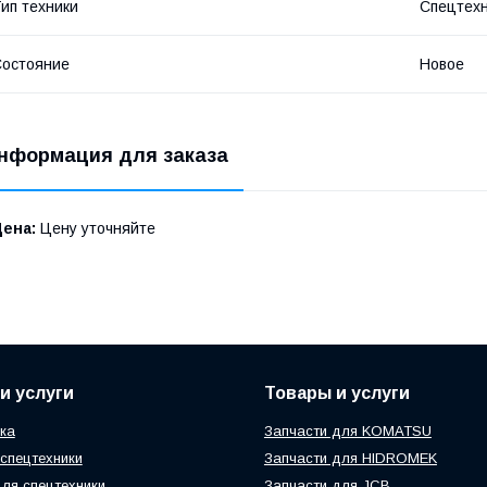
ип техники
Спецтех
остояние
Новое
нформация для заказа
Цена:
Цену уточняйте
и услуги
Товары и услуги
ка
Запчасти для KOMATSU
спецтехники
Запчасти для HIDROMEK
ля спецтехники
Запчасти для JCB