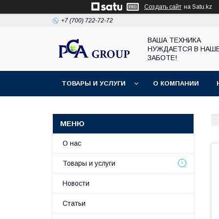
Создать сайт
на Satu.kz
+7 (700) 722-72-72
ВАША ТЕХНИКА
НУЖДАЕТСЯ В НАШ
ЗАБОТЕ!
ТОВАРЫ И УСЛУГИ
О КОМПАНИИ
О нас
Товары и услуги
Новости
Статьи