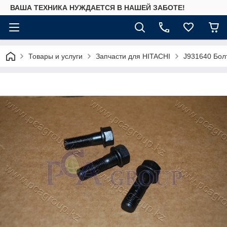
ВАША ТЕХНИКА НУЖДАЕТСЯ В НАШЕЙ ЗАБОТЕ!
Товары и услуги
Запчасти для HITACHI
J931640 Бол