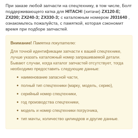
При заказе любой запчасти на спецтехнику, в том числе, Болт
поддерживающего катка для
HITACH
I (хитачи)
ZX120-E;
ZX200; ZX240-3; ZX330-3;
с каталожным номером
J931640
,
ознакомьтесь пожалуйста, с памяткой, которая сэкономит
время при подборе запчастей.
Внимание!
Памятка покупателю:
Для точной идентификации запчасти к вашей спецтехнике,
лучше указать каталожный номер запрашиваемой детали.
Бывают случаи, когда каталог запчастей отсутствует, тогда
необходимо предоставить следующие данные:
наименование запасной части,
полный тип спецтехники (марку, модель, серию),
серийный номер спецтехники,
год производства спецтехники,
модель и номер спецтехники погрузчика,
тип мачты, количество цилиндров и другие данные.