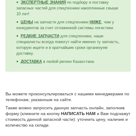
ЭКСПЕРТНЫЕ ЗНАНИЯ
по подбору и поставку
запасных частей для спецтехники накопленные свыше
10 лет!
ЦЕНЫ
на запчасти для спецтехники
НИЖЕ
, чем у
конкурентов за счет отлаженной системы логистики.
РЕДКИЕ ЗАПЧАСТИ
для спецтехники, наши
специалисты всегда помогут найти именно ту запчасть,
которую ищете и в кратчайшие сроки организуем
доставку.
ДОСТАВКА
в любой регион Казахстана.
Вы можете проконсультироваться с нашими менеджерами по
телефонам, указанным на сайте.
Также можно запросить данную запчасть онлайн, заполнив
форму (кликните на кнопку
НАПИСАТЬ НАМ
и Вам подскажут
стоимость данной запасной части): уточнить цену, наличие и
количество на складе.